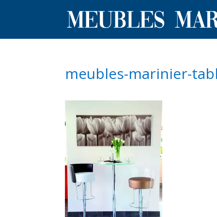
meubles-marinier-tabl