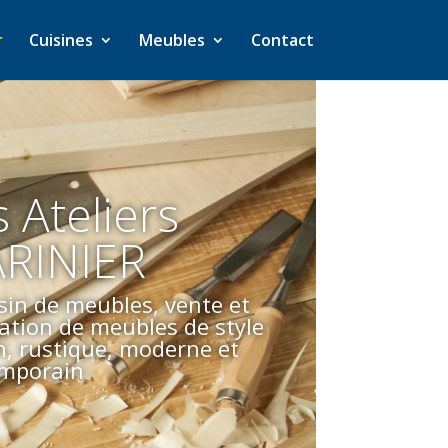
r
Cuisines
Meubles
Contact
 Ateliers
RINIER
in de meubles, vente et
cation de meubles de style
n, rustique, moderne et
mporain