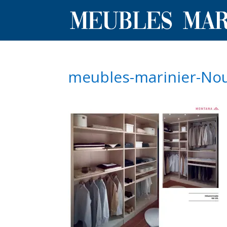
meubles-marinier-No