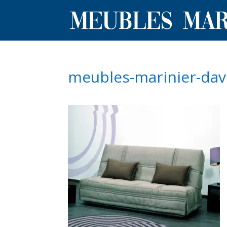
meubles-marinier-dav