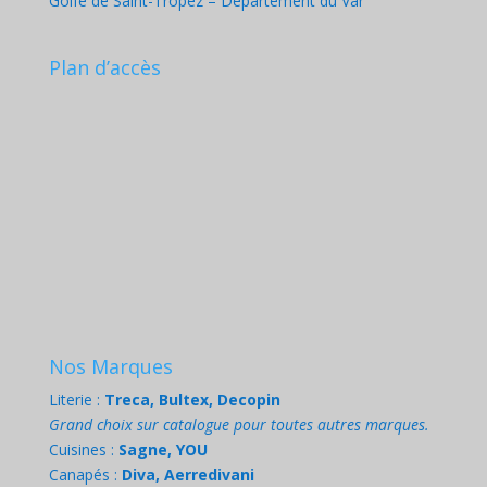
Golfe de Saint-Tropez – Département du Var
Plan d’accès
Nos Marques
Literie :
Treca, Bultex, Decopin
Grand choix sur catalogue pour toutes autres marques.
Cuisines :
Sagne, YOU
Canapés :
Diva, Aerredivani