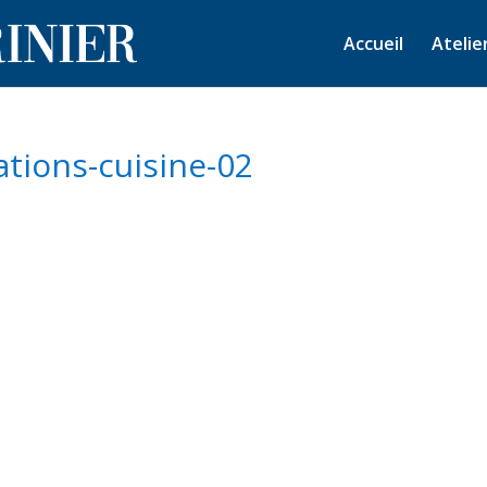
Accueil
Atelie
tions-cuisine-02