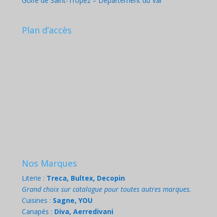
Golfe de Saint-Tropez – Département du Var
Plan d’accès
Nos Marques
Literie :
Treca, Bultex, Decopin
Grand choix sur catalogue pour toutes autres marques.
Cuisines :
Sagne, YOU
Canapés :
Diva, Aerredivani