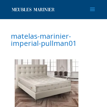
matelas-marinier-
imperial-pullman01