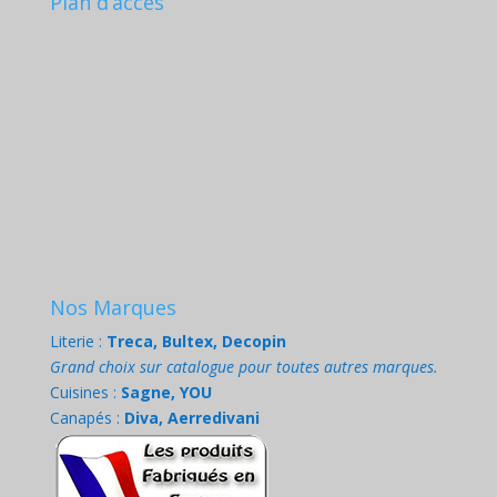
Plan d’accès
Nos Marques
Literie :
Treca, Bultex, Decopin
Grand choix sur catalogue pour toutes autres marques.
Cuisines :
Sagne, YOU
Canapés :
Diva, Aerredivani