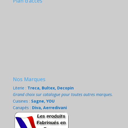
Plan d’accès
Nos Marques
Literie :
Treca, Bultex, Decopin
Grand choix sur catalogue pour toutes autres marques.
Cuisines :
Sagne, YOU
Canapés :
Diva, Aerredivani